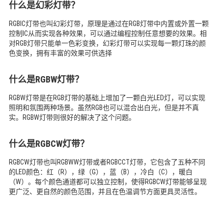
什么是幻彩灯带？
RGBIC灯带也叫幻彩灯带，原理是通过在RGB灯带中内置或外置一颗
控制IC从而实现各种效果，可以通过编程控制任意想要的效果。相
对RGB灯带只能单一色彩变换，幻彩灯带可以实现每一颗灯珠的颜
色变换，拥有丰富的效果可供选择
什么是RGBW灯带？
RGBW灯带是在RGB灯带的基础上增加了一颗白光LED灯，可以实现
照明和氛围两种场景。虽然RGB也可以混合出白光，但是并不真
实。RGBW灯带则很好的解决了这个问题。
什么是RGBCW灯带？
RGBCW灯带也叫RGBWW灯带或者RGBCCT灯带，它包含了五种不同
的LED颜色：红（R），绿（G），蓝（B），冷白（C），暖白
（W）。每个颜色通道都可以独立控制，使得RGBCW灯带能够呈现
更广泛、更自然的颜色范围，并且在色温调节方面更具灵活性。