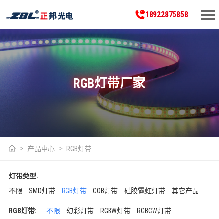
18922875858
RGB灯带厂家
产品中心
RGB灯带
灯带类型:
不限
SMD灯带
RGB灯带
COB灯带
硅胶霓虹灯带
其它产品
RGB灯带:
不限
幻彩灯带
RGBW灯带
RGBCW灯带