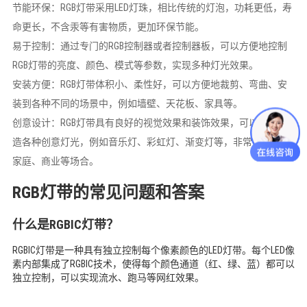
节能环保：RGB灯带采用LED灯珠，相比传统的灯泡，功耗更低，寿
命更长，不含汞等有害物质，更加环保节能。
易于控制：通过专门的RGB控制器或者控制器板，可以方便地控制
RGB灯带的亮度、颜色、模式等参数，实现多种灯光效果。
安装方便：RGB灯带体积小、柔性好，可以方便地裁剪、弯曲、安
装到各种不同的场景中，例如墙壁、天花板、家具等。
创意设计：RGB灯带具有良好的视觉效果和装饰效果，可以用来打
造各种创意灯光，例如音乐灯、彩虹灯、渐变灯等，非常适合用于
家庭、商业等场合。
RGB灯带的常见问题和答案
什么是RGBIC灯带？
RGBIC灯带是一种具有独立控制每个像素颜色的LED灯带。每个LED像
素内部集成了RGBIC技术，使得每个颜色通道（红、绿、蓝）都可以
独立控制，可以实现流水、跑马等网红效果。