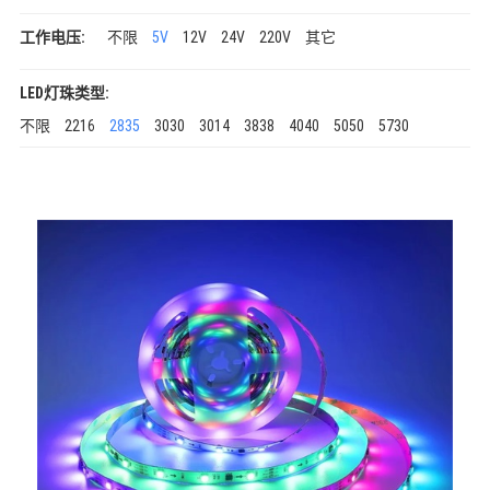
工作电压:
不限
5V
12V
24V
220V
其它
LED灯珠类型:
不限
2216
2835
3030
3014
3838
4040
5050
5730