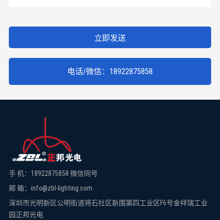
立即发送
电话/微信：18922875858
手 机：18922875858 微信同号
邮 箱：info@zbl-lighting.com
深圳市光明新区公明街道将石社区新围第四工业区F6号金祥瑞工业
园正邦光电