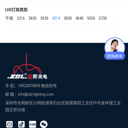
LED灯珠类型:
不限
2216
2835
3030
3014
3838
4040
5050
5730
手 机：18922875858 微信同号
邮 箱：info@zbl-lighting.com
深圳市光明新区公明街道将石社区新围第四工业区F6号金祥瑞工业
园正邦光电