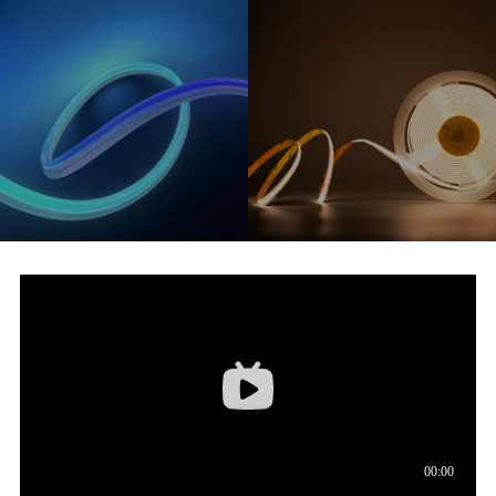
户外防水灯带
DMX512灯带