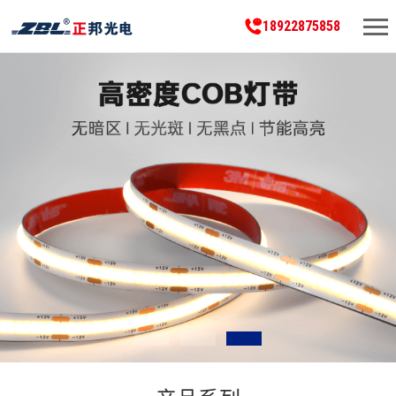
18922875858