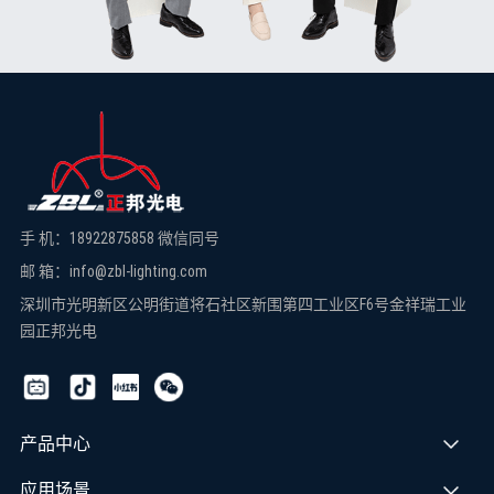
手 机：18922875858 微信同号
邮 箱：info@zbl-lighting.com
深圳市光明新区公明街道将石社区新围第四工业区F6号金祥瑞工业
园正邦光电
产品中心
应用场景