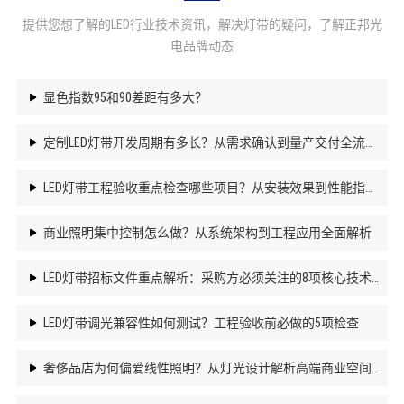
提供您想了解的LED行业技术资讯，解决灯带的疑问，了解正邦光
电品牌动态
显色指数95和90差距有多大？
定制LED灯带开发周期有多长？从需求确认到量产交付全流程解析
LED灯带工程验收重点检查哪些项目？从安装效果到性能指标全面解析
商业照明集中控制怎么做？从系统架构到工程应用全面解析
LED灯带招标文件重点解析：采购方必须关注的8项核心技术要求
LED灯带调光兼容性如何测试？工程验收前必做的5项检查
奢侈品店为何偏爱线性照明？从灯光设计解析高端商业空间的氛围塑造