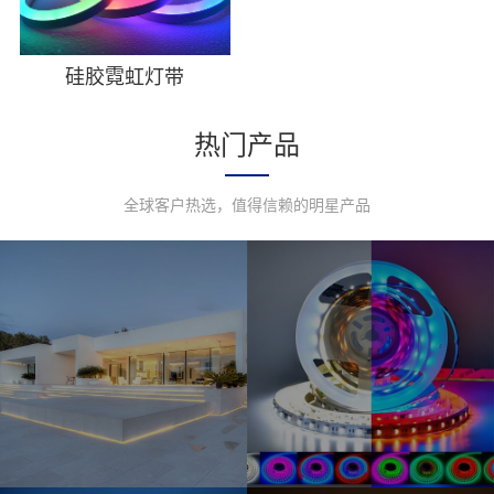
硅胶霓虹灯带
热门产品
全球客户热选，值得信赖的明星产品