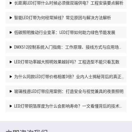
长距离LED灯带什么时候必须做双端供电？工程安装要点解析
智能LED灯带为何经常掉线？常见原因与解决方法解析
低碳照明推动行业变革：LED灯带如何助力绿色节能发展
DMX512控制系统入门指南：工作原理、接线方式与应用场景解析
LED灯带功率越大照明效果越好吗？工程选型不能只看瓦数
为什么同款LED灯带价格相差3倍？业内人士揭秘背后的真正原因
玻璃栈道LED灯带应用案例：打造安全与视觉兼具的夜景照明
LED灯带铜箔厚度为什么会影响寿命？一文看懂背后的技术原理