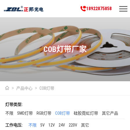
18922875858
COB灯带厂家
产品中心
COB灯带
灯带类型:
不限
SMD灯带
RGB灯带
COB灯带
硅胶霓虹灯带
其它产品
工作电压:
不限
5V
12V
24V
220V
其它