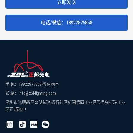
立即发送
电话/微信：18922875858
手 机：18922875858 微信同号
邮 箱：info@zbl-lighting.com
深圳市光明新区公明街道将石社区新围第四工业区F6号金祥瑞工业
园正邦光电