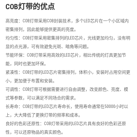
COB灯带的优点
高亮度：COB灯带采用COB封装技术，多个LED芯片在一个小区域内
密集排列，因此能够提供更高的亮度。
均匀性：COB灯带采用密集排列的LED芯片，光线更加均匀，没有明
显的点光源，可有效避免光斑、暗角等问题。
节能环保：COB灯带采用高效的LED芯片，相比传统的灯具更加节
能，同时也更加环保。
紧凑性：COB灯带的LED芯片密集排列，体积小，安装时占用空间更
小，更加便于布置和安装。
可调性：COB灯带可根据需要进行自由调整，改变颜色、亮度、模
式等参数，可以满足不同场合的需求。
长寿命：COB灯带的LED芯片寿命长，使用寿命通常在50000小时以
上，大大降低了更换灯带的频率和成本。
良好的色彩还原性：COB灯带采用的LED芯片具有良好的色彩还原
性，可以还原物品的真实颜色。