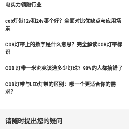
电实力领跑行业
cob灯带12v和24v哪个好？全面对比优缺点与应用场
景
COB灯带上的数字是什么意思？完全解读COB灯带标
识
COB 灯带一米究竟该选多少灯珠？90%的人都搞错了
COB灯带与LED灯带的区别：哪一个更适合你的需
求？
请随时提出您的疑问