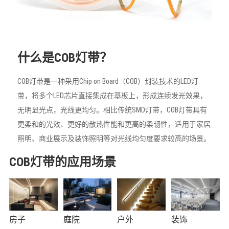
什么是COB灯带？
COB灯带是一种采用Chip on Board（COB）封装技术的LED灯
带，将多个LED芯片直接集成在基板上，形成连续发光效果，
无明显光点，光线更均匀。相比传统SMD灯带，COB灯带具有
更柔和的光效、更好的散热性能和更高的柔韧性，适用于家居
照明、商业展示及装饰照明等对光线均匀度要求较高的场景。
COB灯带的应用场景
房子
庭院
户外
装饰