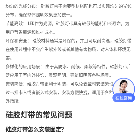
均匀的光线分布： 硅胶灯带不需要型材搭配也可以实现均匀的光线
分布，确保整体照明效果更加统一。
节能高效： LED作为光源，硅胶灯带具有较低的能耗和长寿命，为
用户节省能源和维护成本。
环保和安全： 硅胶材料通常是环保的，并且可以耐高温，硅胶灯带
在使用过程中不会产生紫外线或者其他有害物质，对人体和环境无
害。
多样化的应用场景： 由于其防水、耐候、柔软等特性，硅胶灯带广
泛应用于室内外装饰、景观照明、建筑照明等各种场景。
安装简便：硅胶灯带更利于明装，可以免去型材安装繁琐，一般通
过卡扣卡入或者嵌入式安装，安装方便快捷，适用于各种室内和室
外场所。
硅胶灯带的常见问题
硅胶灯带怎么安装固定？