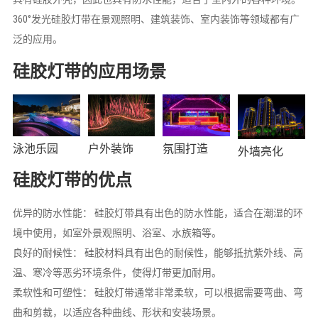
360°发光硅胶灯带在景观照明、建筑装饰、室内装饰等领域都有广
泛的应用。
硅胶灯带的应用场景
泳池乐园
户外装饰
氛围打造
外墙亮化
硅胶灯带的优点
优异的防水性能： 硅胶灯带具有出色的防水性能，适合在潮湿的环
境中使用，如室外景观照明、浴室、水族箱等。
良好的耐候性： 硅胶材料具有出色的耐候性，能够抵抗紫外线、高
温、寒冷等恶劣环境条件，使得灯带更加耐用。
柔软性和可塑性： 硅胶灯带通常非常柔软，可以根据需要弯曲、弯
曲和剪裁，以适应各种曲线、形状和安装场景。