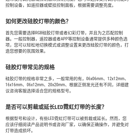
控制设备，如遥控器或壁挂控制面板，根据需要调整亮度。
如何更改硅胶灯带的颜色？
首先您需要选择RGB硅胶灯带或者幻彩灯带，并且为之匹配控制
器。一般控制器，遥控器或者APP等控制设备通常提供多种颜色选
项，您可以轻松地切换模式或调整设置来更改硅胶灯带的颜色，打
造您想要的氛围效果。
硅胶灯带常见的规格
硅胶灯带的规格非常之多，一般常用的有，06x06mm、12x12mm、
16x16mm、06x12mm、20x20mm、根据正侧发光还有不同，详细建
议咨询客服选择适合您的规格型号。
是否可以剪裁或延长LED霓虹灯带的长度？
根据型号和设计，有些LED霓虹灯带可以被剪裁或延长。然而，您
应该仔细阅读产品说明书或咨询厂家，以确保正确操作，并避免对
灯带造成损坏。