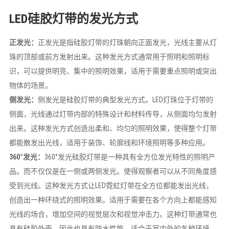
LED硅胶灯带的发光方式
正发光：
正发光是指硅胶灯带的灯珠朝向正面发光，光线主要从灯
珠的顶部或前方发射出来。这种发光方式通常用于照明和照明标
识，可以提供明亮、集中的照明效果，适用于需要重点照明或突出
物体的场景。
侧发光：
侧发光是硅胶灯带的典型发光方式。LED灯珠位于灯带的
侧面，光线通过灯带内部的特殊设计和材料传导，从侧面均匀发射
出来。这种发光方式创造出柔和、均匀的照明效果，使得整个灯带
都能散发出光线，适用于装饰、轮廓线和环境照明等多种应用。
360°发光：
360°发光硅胶灯带是一种具有全方位发光特性的照明产
品。而不仅仅是在一侧或两侧发光。使得观察者可以从不同角度感
受到光线。这种发光方式让LED霓虹灯带在全方位都能发出光线，
创造出一种环绕式的照明效果。适用于需要在各个方向上都能感知
光线的场合，增加空间的视觉层次和视觉冲击力。这种灯带通常也
具有硅胶外壳，因此也具有防水性能，适合于室内外的各种环境。