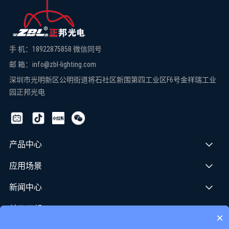
手 机：18922875858 微信同号
邮 箱：info@zbl-lighting.com
深圳市光明新区公明街道将石社区新围第四工业区F6号金祥瑞工业
园正邦光电
产品中心
应用场景
新闻中心
关于正邦
×