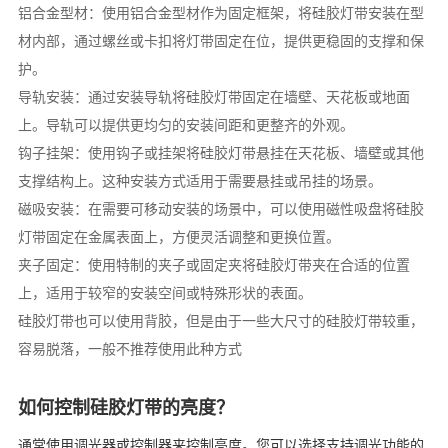
铝合金型材：使用铝合金型材作为固定框架，将硅胶灯带安装在型
材内部，通过螺丝或卡扣将灯带固定在位，提供更稳固的支撑和保
护。
导轨安装：通过安装导轨将硅胶灯带固定在墙壁、天花板或地面
上。导轨可以提供更均匀的安装间距和更整齐的外观。
钩子挂架：使用钩子或挂架将硅胶灯带悬挂在天花板、墙壁或其他
支撑结构上。这种安装方式适用于需要悬挂或吊挂的场景。
磁吸安装：在需要可移动安装的场景中，可以使用磁性吸盘将硅胶
灯带固定在金属表面上，方便灵活调整和更换位置。
夹子固定：使用特制的夹子或固定夹将硅胶灯带夹在合适的位置
上，适用于较窄的安装空间或特殊形状的表面。
硅胶灯带也可以使用背胶，但是由于一些大尺寸的硅胶灯带较重，
容易脱落，一般不推荐使用此种方式
如何控制硅胶灯带的亮度？
通常使用调光器或控制器来控制亮度。您可以选择支持调光功能的