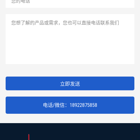
立即发送
电话/微信：18922875858